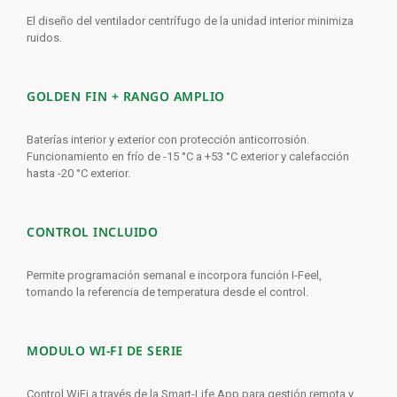
El diseño del ventilador centrífugo de la unidad interior minimiza
ruidos.
GOLDEN FIN + RANGO AMPLIO
Baterías interior y exterior con protección anticorrosión.
Funcionamiento en frío de -15 °C a +53 °C exterior y calefacción
hasta -20 °C exterior.
CONTROL INCLUIDO
Permite programación semanal e incorpora función I-Feel,
tomando la referencia de temperatura desde el control.
MODULO WI-FI DE SERIE
Control WiFi a través de la Smart-Life App para gestión remota y