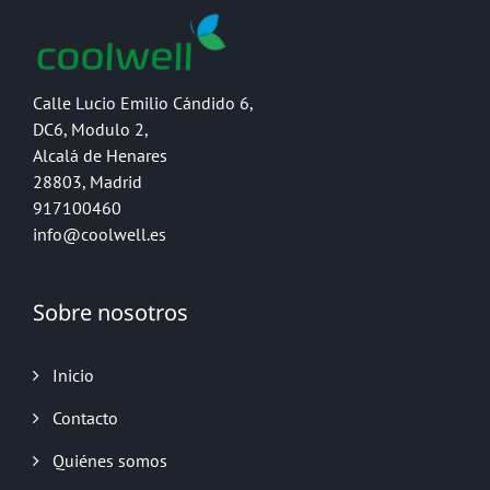
Calle Lucio Emilio Cándido 6,
DC6, Modulo 2,
Alcalá de Henares
28803, Madrid
917100460
info@coolwell.es
Sobre nosotros
Inicio
Contacto
Quiénes somos