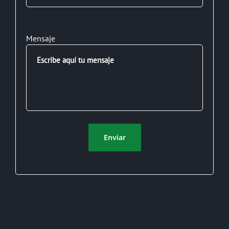
Mensaje