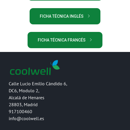
FICHA TÉCNICA INGLÉS
FICHA TÉCNICA FRANCÉS
Calle Lucio Emilio Cándido 6,
DC6, Modulo 2,
Alcalá de Henares
28803, Madrid
917100460
info@coolwell.es