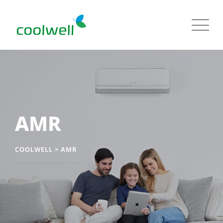
AMR
COOLWELL
>
AMR