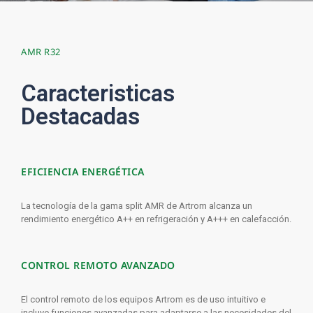
AMR R32
Caracteristicas
Destacadas
EFICIENCIA ENERGÉTICA
La tecnología de la gama split AMR de Artrom alcanza un
rendimiento energético A++ en refrigeración y A+++ en calefacción.
CONTROL REMOTO AVANZADO
El control remoto de los equipos Artrom es de uso intuitivo e
incluye funciones avanzadas para adaptarse a las necesidades del